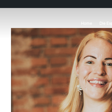
Home
Die Ex