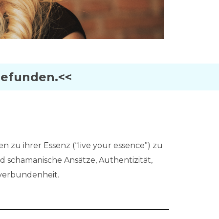
 gefunden.<<
n zu ihrer Essenz (“live your essence”) zu
 schamanische Ansätze, Authentizität,
verbundenheit.